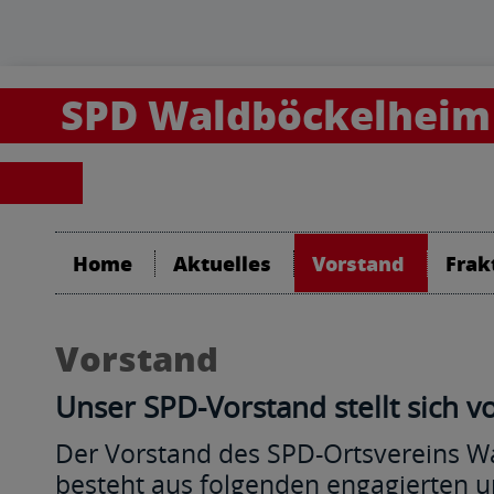
SPD Waldböckelheim
Home
Aktuelles
Vorstand
Frak
Vorstand
Unser SPD-Vorstand stellt sich v
Der Vorstand des SPD-Ortsvereins 
besteht aus folgenden engagierten u