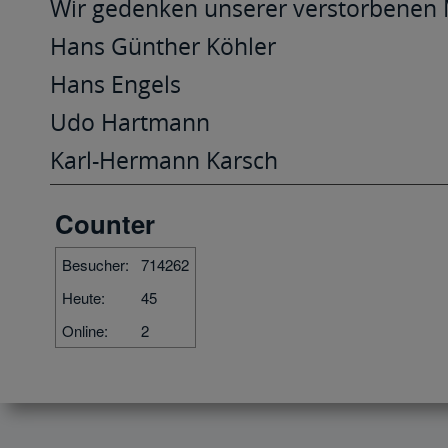
Wir gedenken unserer verstorbenen M
Hans Günther Köhler
Hans Engels
Udo Hartmann
Karl-Hermann Karsch
Counter
Besucher:
714262
Heute:
45
Online:
2