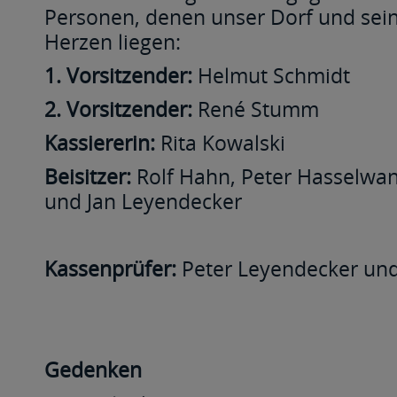
Personen, denen unser Dorf und se
Herzen liegen:
1. Vorsitzender:
Helmut Schmidt
2. Vorsitzender:
René Stumm
Kassiererin:
Rita Kowalski
Beisitzer:
Rolf Hahn, Peter Hasselwan
und Jan Leyendecker
Kassenprüfer:
Peter Leyendecker und
Gedenken